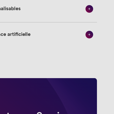
alisables
e artificielle