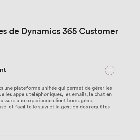
es
de
Dynamics
365
Customer
ent
 une plateforme unifiée qui permet de gérer les
ue les appels téléphoniques, les emails, le chat en
té assure une expérience client homogène,
 et facilite le suivi et la gestion des requêtes