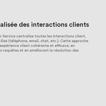
alisée
des
interactions
clients
ervice centralise toutes les interactions client,
tilisé (téléphone, email, chat, etc.). Cette approche
 expérience client cohérente et efficace, en
es requêtes et en améliorant la résolution des