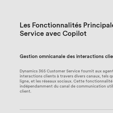
Les
Fonctionnalités
Principal
Service
avec
Copilot
Gestion omnicanale des interactions cli
Dynamics 365 Customer Service fournit aux agents
interactions clients à travers divers canaux, tels q
ligne, et les réseaux sociaux. Cette fonctionnali
indépendamment du canal de communication utilisé,
client.