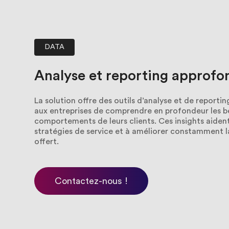
DATA
Analyse
et
reporting
approfo
La solution offre des outils d’analyse et de reporti
aux entreprises de comprendre en profondeur les be
comportements de leurs clients. Ces insights aident
stratégies de service et à améliorer constamment la
offert.
Contactez-nous !