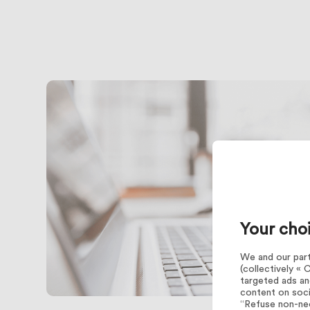
Your cho
We and our partn
(collectively «
targeted ads an
content on soci
“Refuse non-nec