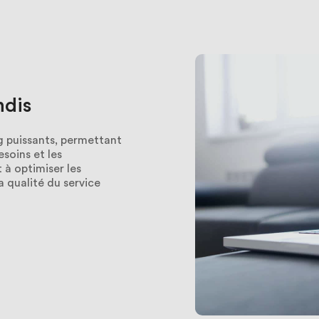
ndis
ng puissants, permettant
soins et les
 à optimiser les
 qualité du service