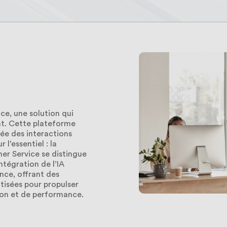
e, une solution qui
nt. Cette plateforme
sée des interactions
 l’essentiel : la
mer Service se distingue
intégration de l’IA
nce, offrant des
tisées pour propulser
tion et de performance.