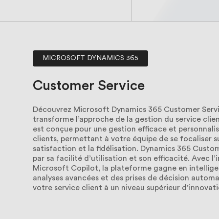
MICROSOFT DYNAMICS 365
Customer
Service
Découvrez Microsoft Dynamics 365 Customer Servic
transforme l’approche de la gestion du service clie
est conçue pour une gestion efficace et personnali
clients, permettant à votre équipe de se focaliser sur
satisfaction et la fidélisation. Dynamics 365 Custo
par sa facilité d’utilisation et son efficacité. Avec l’
Microsoft Copilot, la plateforme gagne en intellige
analyses avancées et des prises de décision automa
votre service client à un niveau supérieur d’innova