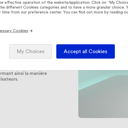
he effective operation of the website/application. Click on “My Choic
the different Cookies categories and to have a more granular choice.
y time from our preference center. You can find out more by reading o
Microsoft
essary Cookies
My Choices
Accept all Cookies
eforme avec des
 par une meilleure
mandations
ormant ainsi la manière
lisateurs.