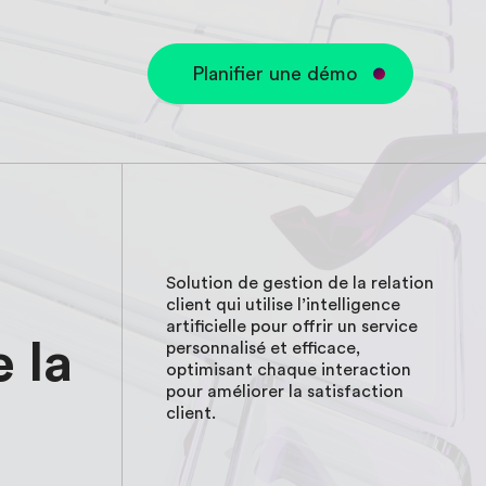
Planifier une démo
Solution de gestion de la relation
client qui utilise l’intelligence
artificielle pour offrir un service
e
la
personnalisé et efficace,
optimisant chaque interaction
pour améliorer la satisfaction
client.