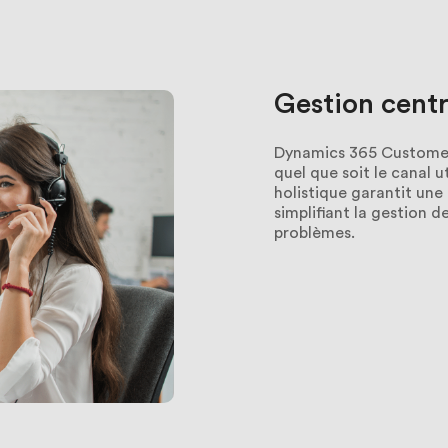
Gestion
centr
Dynamics 365 Customer S
quel que soit le canal u
holistique garantit une
simplifiant la gestion d
problèmes.