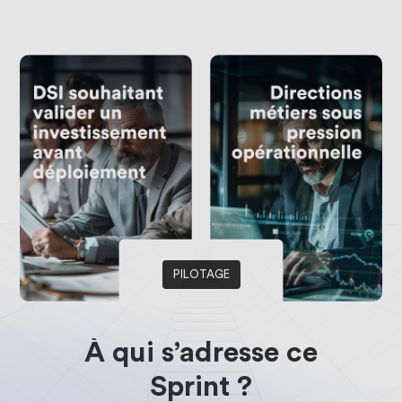
PILOTAGE
À
qui
s’adresse
ce
Sprint
?