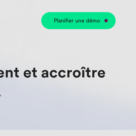
Planifier une démo
ent et accroître
A