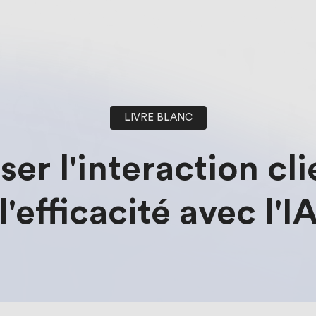
LIVRE BLANC
er l'interaction cli
l'efficacité avec l'I