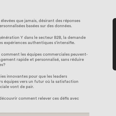
s élevées que jamais, désirant des réponses
ersonnalisées basées sur des données.
 génération Y dans le secteur B2B, la demande
 expériences authentiques s’intensifie.
s, comment les équipes commerciales peuvent-
gagement rapide et personnalisé, sans réduire
es?
gies innovantes pour que les leaders
 équipes vers un futur où la satisfaction
iale vont de pair.
découvrir comment relever ces défis avec