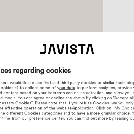
ices regarding cookies
ers would like to use first and third party cookies or similar technolo
 Cookies ») to collect some of
your data
to perform analytics, provide 
d content based on your interests and online activities, and allow you 
al media. You can agree or decline the above by clicking on "Accept al
essary Cookies”. Please note that if you refuse Cookies, we will onl
he effective operation of the website/application. Click on “My Choic
the different Cookies categories and to have a more granular choice.
y time from our preference center. You can find out more by reading o