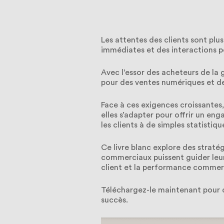
Les attentes des clients sont plu
immédiates et des interactions p
Avec l’essor des acheteurs de la
pour des ventes numériques et des
Face à ces exigences croissante
elles s’adapter pour offrir un en
les clients à de simples statistiqu
Ce livre blanc explore des straté
commerciaux puissent guider leurs
client et la performance commerc
Téléchargez-le maintenant pour 
succès.