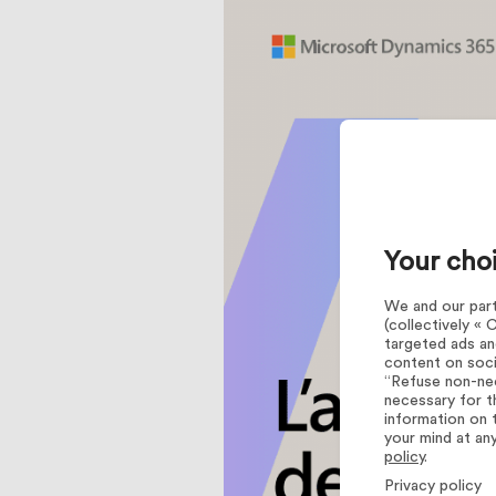
Your cho
We and our partn
(collectively «
targeted ads an
content on soci
“Refuse non-nec
necessary for t
information on 
your mind at an
policy
.
Privacy policy