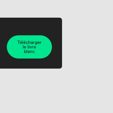
Télécharger
le livre
blanc